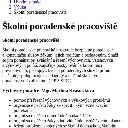
Úvodní stránka
Výuka
Školní poradenské pracoviště
Školní poradenské pracoviště
Školní poradenské pracoviště
Školní poradenské pracoviště poskytuje bezplatné poradenské
a konzultační služby žákům, jejich rodičům a pedagogům. Snaží
se jim pomáhat při zvládání a řešení výchovných, vztahových
a výukových potíží. Zajišťuje poskytování a koordinaci
preventivních, pedagogických a poradenských služeb přímo
na škole, spolupracuje s pedagogy a dalšími školskými
poradenskými zařízeními ( PPP, SPC ).
Výchovný poradce- Mgr. Martina Kvasničková
pomoc při řešení výchovných a výukových problémů
organizace péče o žáky se specifickými vzdělávacími
potřebami
organizace péče o mimořádně nadané žáky
organizace péče o žáky s individuálním vzdělávacím plánem
řešení problémů spojených se školní docházkou, školním