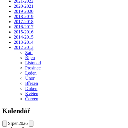
2021-2022
2020-2021
2019-2020
2018-2019
2017-2018
2016-2017
2015-2016
2014-2015
2013-2014
2012-2013
Září
Říjen
Listopad
Prosinec
Leden
Únor
Březen
Duben
Květen
Červen
Kalendář
Srpen
2026