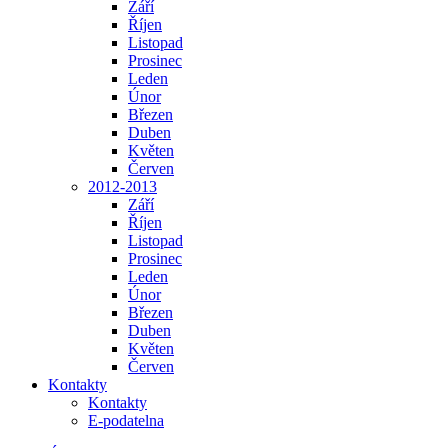
Září
Říjen
Listopad
Prosinec
Leden
Únor
Březen
Duben
Květen
Červen
2012-2013
Září
Říjen
Listopad
Prosinec
Leden
Únor
Březen
Duben
Květen
Červen
Kontakty
Kontakty
E-podatelna