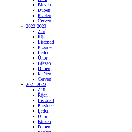
Březen
Duben
Květen
Červen
2022-2023
Září
Říjen
Listopad
Prosinec
Leden
Únor
Březen
Duben
Květen
Červen
2021-2022
Září
Říjen
Listopad
Prosinec
Leden
Únor
Březen
Duben