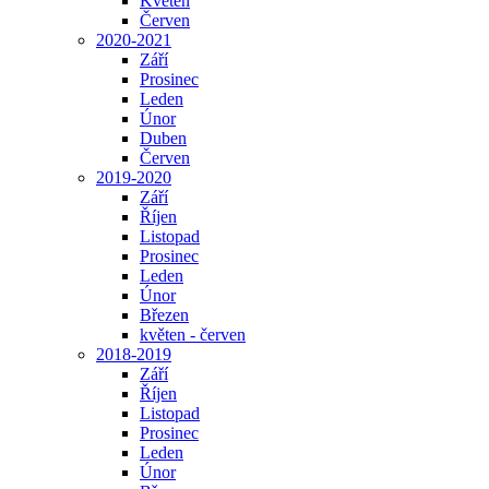
Květen
Červen
2020-2021
Září
Prosinec
Leden
Únor
Duben
Červen
2019-2020
Září
Říjen
Listopad
Prosinec
Leden
Únor
Březen
květen - červen
2018-2019
Září
Říjen
Listopad
Prosinec
Leden
Únor