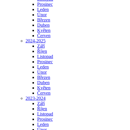
Prosinec
Leden
Únor
Březen
Duben
Květen
Červen
2024-2025
Září
Říjen
Listopad
Prosinec
Leden
Únor
Březen
Duben
Květen
Červen
2023-2024
Září
Říjen
Listopad
Prosinec
Leden
Únor