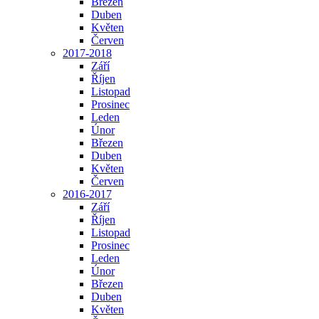
Březen
Duben
Květen
Červen
2017-2018
Září
Říjen
Listopad
Prosinec
Leden
Únor
Březen
Duben
Květen
Červen
2016-2017
Září
Říjen
Listopad
Prosinec
Leden
Únor
Březen
Duben
Květen