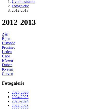
Úvodní stránka
Fotogalerie
2012-2013
2012-2013
Září
Říjen
Listopad
Prosinec
Leden
Únor
Březen
Duben
Květen
Červen
Fotogalerie
2025-2026
2024-2025
2023-2024
2022-2023