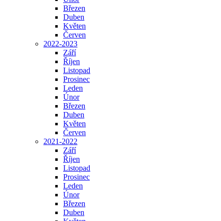
Březen
Duben
Květen
Červen
2022-2023
Září
Říjen
Listopad
Prosinec
Leden
Únor
Březen
Duben
Květen
Červen
2021-2022
Září
Říjen
Listopad
Prosinec
Leden
Únor
Březen
Duben