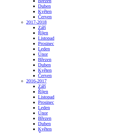
Březen
Duben
Květen
Červen
2017-2018
Září
Říjen
Listopad
Prosinec
Leden
Únor
Březen
Duben
Květen
Červen
2016-2017
Září
Říjen
Listopad
Prosinec
Leden
Únor
Březen
Duben
Květen