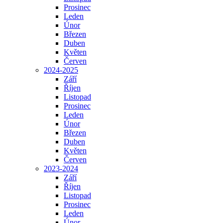
Prosinec
Leden
Únor
Březen
Duben
Květen
Červen
2024-2025
Září
Říjen
Listopad
Prosinec
Leden
Únor
Březen
Duben
Květen
Červen
2023-2024
Září
Říjen
Listopad
Prosinec
Leden
Únor