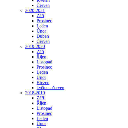
Květen
Červen
2020-2021
Září
Prosinec
Leden
Únor
Duben
Červen
2019-2020
Září
Říjen
Listopad
Prosinec
Leden
Únor
Březen
květen - červen
2018-2019
Září
Říjen
Listopad
Prosinec
Leden
Únor