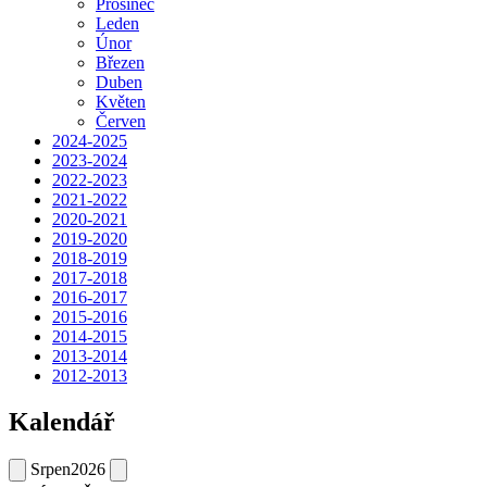
Prosinec
Leden
Únor
Březen
Duben
Květen
Červen
2024-2025
2023-2024
2022-2023
2021-2022
2020-2021
2019-2020
2018-2019
2017-2018
2016-2017
2015-2016
2014-2015
2013-2014
2012-2013
Kalendář
Srpen
2026