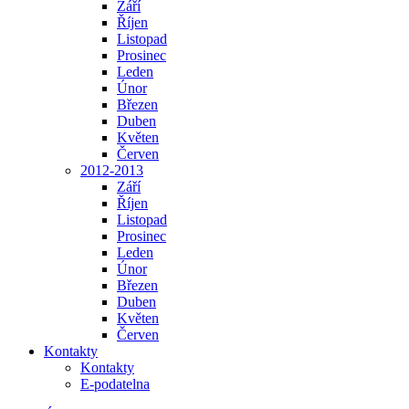
Září
Říjen
Listopad
Prosinec
Leden
Únor
Březen
Duben
Květen
Červen
2012-2013
Září
Říjen
Listopad
Prosinec
Leden
Únor
Březen
Duben
Květen
Červen
Kontakty
Kontakty
E-podatelna