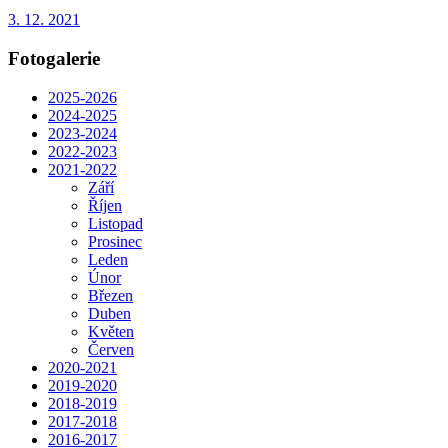
3. 12. 2021
Fotogalerie
2025-2026
2024-2025
2023-2024
2022-2023
2021-2022
Září
Říjen
Listopad
Prosinec
Leden
Únor
Březen
Duben
Květen
Červen
2020-2021
2019-2020
2018-2019
2017-2018
2016-2017