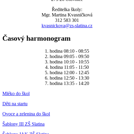
Ředitelka školy:
Mgr. Martina Kvasničková
312 583 301
kvasnickova@zs-slatina.cz
Časový harmonogram
1. hodina 08:10 - 08:55
2. hodina 09:05 - 09:50
3. hodina 10:10 - 10:55
4. hodina 11:05 - 11:50
5. hodina 12:00 - 12:45
6. hodina 12:50 - 13:30
7. hodina 13:35 - 14:20
Mléko do škol
Děti na startu
Ovoce a zelenina do škol
Šablony III ZŠ Slatina