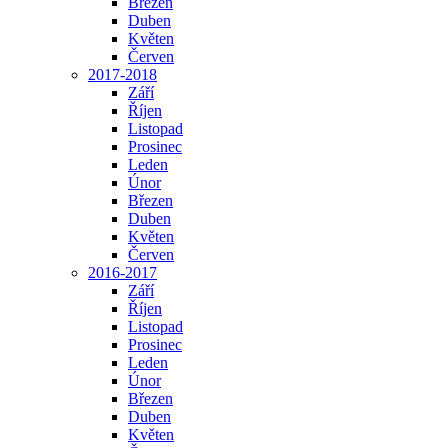
Březen
Duben
Květen
Červen
2017-2018
Září
Říjen
Listopad
Prosinec
Leden
Únor
Březen
Duben
Květen
Červen
2016-2017
Září
Říjen
Listopad
Prosinec
Leden
Únor
Březen
Duben
Květen