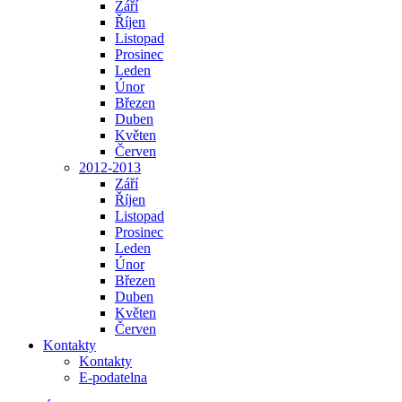
Září
Říjen
Listopad
Prosinec
Leden
Únor
Březen
Duben
Květen
Červen
2012-2013
Září
Říjen
Listopad
Prosinec
Leden
Únor
Březen
Duben
Květen
Červen
Kontakty
Kontakty
E-podatelna