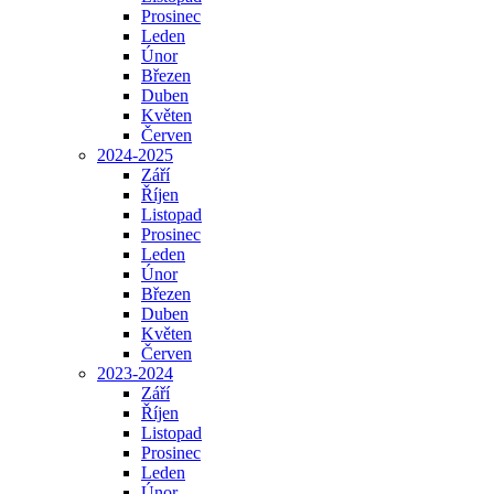
Prosinec
Leden
Únor
Březen
Duben
Květen
Červen
2024-2025
Září
Říjen
Listopad
Prosinec
Leden
Únor
Březen
Duben
Květen
Červen
2023-2024
Září
Říjen
Listopad
Prosinec
Leden
Únor