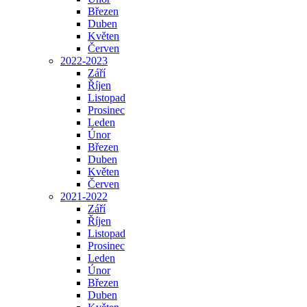
Březen
Duben
Květen
Červen
2022-2023
Září
Říjen
Listopad
Prosinec
Leden
Únor
Březen
Duben
Květen
Červen
2021-2022
Září
Říjen
Listopad
Prosinec
Leden
Únor
Březen
Duben