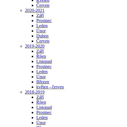
Květen
Červen
2020-2021
Září
Prosinec
Leden
Únor
Duben
Červen
2019-2020
Září
Říjen
Listopad
Prosinec
Leden
Únor
Březen
květen - červen
2018-2019
Září
Říjen
Listopad
Prosinec
Leden
Únor