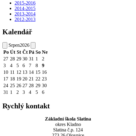
2015-2016
2014-2015
2013-2014
2012-2013
Kalendář
Srpen
2026
Po
Út
St
Čt
Pá
So
Ne
27
28
29
30
31
1
2
3
4
5
6
7
8
9
10
11
12
13
14
15
16
17
18
19
20
21
22
23
24
25
26
27
28
29
30
31
1
2
3
4
5
6
Rychlý kontakt
Základní škola Slatina
okres Kladno
Slatina č.p. 124
273 26 Olovnice