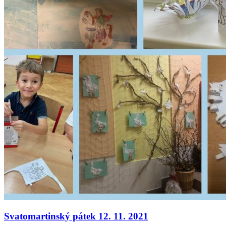
Svatomartinský pátek 12. 11. 2021