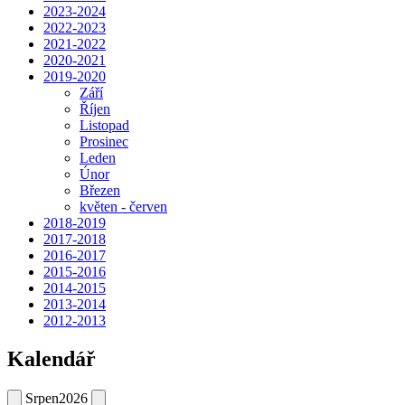
2023-2024
2022-2023
2021-2022
2020-2021
2019-2020
Září
Říjen
Listopad
Prosinec
Leden
Únor
Březen
květen - červen
2018-2019
2017-2018
2016-2017
2015-2016
2014-2015
2013-2014
2012-2013
Kalendář
Srpen
2026