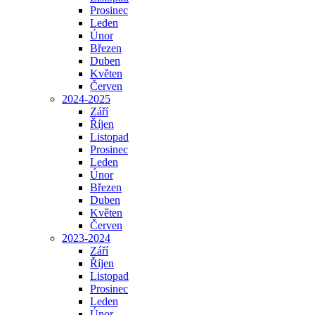
Prosinec
Leden
Únor
Březen
Duben
Květen
Červen
2024-2025
Září
Říjen
Listopad
Prosinec
Leden
Únor
Březen
Duben
Květen
Červen
2023-2024
Září
Říjen
Listopad
Prosinec
Leden
Únor