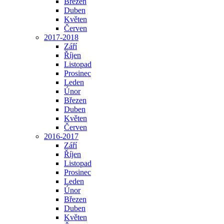
Březen
Duben
Květen
Červen
2017-2018
Září
Říjen
Listopad
Prosinec
Leden
Únor
Březen
Duben
Květen
Červen
2016-2017
Září
Říjen
Listopad
Prosinec
Leden
Únor
Březen
Duben
Květen