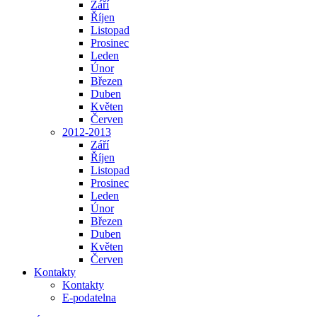
Září
Říjen
Listopad
Prosinec
Leden
Únor
Březen
Duben
Květen
Červen
2012-2013
Září
Říjen
Listopad
Prosinec
Leden
Únor
Březen
Duben
Květen
Červen
Kontakty
Kontakty
E-podatelna