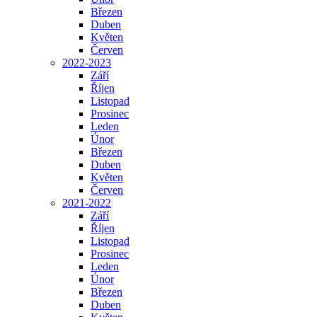
Březen
Duben
Květen
Červen
2022-2023
Září
Říjen
Listopad
Prosinec
Leden
Únor
Březen
Duben
Květen
Červen
2021-2022
Září
Říjen
Listopad
Prosinec
Leden
Únor
Březen
Duben