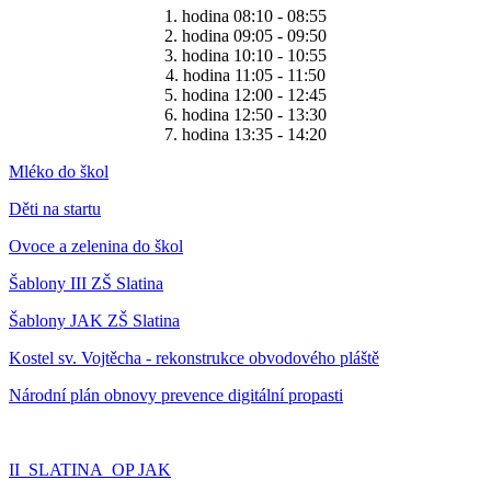
1. hodina 08:10 - 08:55
2. hodina 09:05 - 09:50
3. hodina 10:10 - 10:55
4. hodina 11:05 - 11:50
5. hodina 12:00 - 12:45
6. hodina 12:50 - 13:30
7. hodina 13:35 - 14:20
Mléko do škol
Děti na startu
Ovoce a zelenina do škol
Šablony III ZŠ Slatina
Šablony JAK ZŠ Slatina
Kostel sv. Vojtěcha - rekonstrukce obvodového pláště
Národní plán obnovy prevence digitální propasti
II_SLATINA_OP JAK