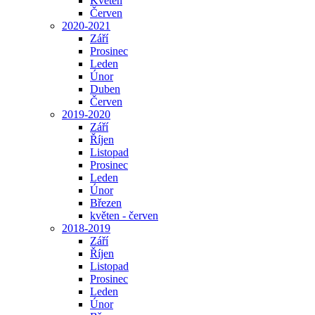
Květen
Červen
2020-2021
Září
Prosinec
Leden
Únor
Duben
Červen
2019-2020
Září
Říjen
Listopad
Prosinec
Leden
Únor
Březen
květen - červen
2018-2019
Září
Říjen
Listopad
Prosinec
Leden
Únor