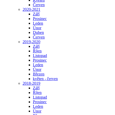
Květen
Červen
2020-2021
Září
Prosinec
Leden
Únor
Duben
Červen
2019-2020
Září
Říjen
Listopad
Prosinec
Leden
Únor
Březen
květen - červen
2018-2019
Září
Říjen
Listopad
Prosinec
Leden
Únor