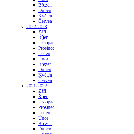
Březen
Duben
Květen
Červen
2022-2023
Září
Říjen
Listopad
Prosinec
Leden
Únor
Březen
Duben
Květen
Červen
2021-2022
Září
Říjen
Listopad
Prosinec
Leden
Únor
Březen
Duben