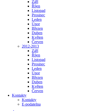
Září
Říjen
Listopad
Prosinec
Leden
Únor
Březen
Duben
Květen
Červen
2012-2013
Září
Říjen
Listopad
Prosinec
Leden
Únor
Březen
Duben
Květen
Červen
Kontakty
Kontakty
E-podatelna