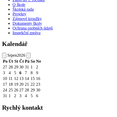
O škole
Školská rada
Projekty
Zájmové kroužky
Dokumenty školy
Ochrana osobních údajů
Inspekční zpráva
Kalendář
Srpen
2026
Po
Út
St
Čt
Pá
So
Ne
27
28
29
30
31
1
2
3
4
5
6
7
8
9
10
11
12
13
14
15
16
17
18
19
20
21
22
23
24
25
26
27
28
29
30
31
1
2
3
4
5
6
Rychlý kontakt