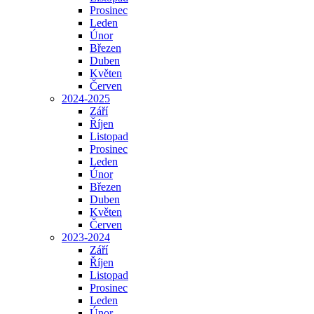
Prosinec
Leden
Únor
Březen
Duben
Květen
Červen
2024-2025
Září
Říjen
Listopad
Prosinec
Leden
Únor
Březen
Duben
Květen
Červen
2023-2024
Září
Říjen
Listopad
Prosinec
Leden
Únor