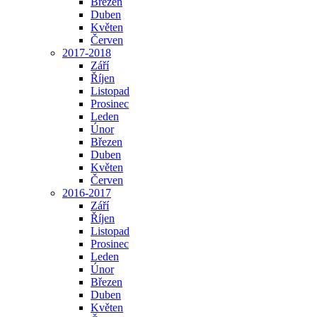
Březen
Duben
Květen
Červen
2017-2018
Září
Říjen
Listopad
Prosinec
Leden
Únor
Březen
Duben
Květen
Červen
2016-2017
Září
Říjen
Listopad
Prosinec
Leden
Únor
Březen
Duben
Květen