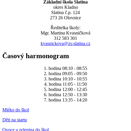
Základní škola Slatina
okres Kladno
Slatina č.p. 124
273 26 Olovnice
Ředitelka školy:
Mgr. Martina Kvasničková
312 583 301
kvasnickova@zs-slatina.cz
Časový harmonogram
1. hodina 08:10 - 08:55
2. hodina 09:05 - 09:50
3. hodina 10:10 - 10:55
4. hodina 11:05 - 11:50
5. hodina 12:00 - 12:45
6. hodina 12:50 - 13:30
7. hodina 13:35 - 14:20
Mléko do škol
Děti na startu
Ovoce a zelenina do škol