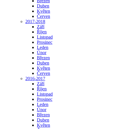
Březen
Duben
Květen
Červen
2017-2018
Září
Říjen
Listopad
Prosinec
Leden
Únor
Březen
Duben
Květen
Červen
2016-2017
Září
Říjen
Listopad
Prosinec
Leden
Únor
Březen
Duben
Květen