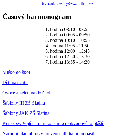
kvasnickova@zs-slatina.cz
Časový harmonogram
1. hodina 08:10 - 08:55
2. hodina 09:05 - 09:50
3. hodina 10:10 - 10:55
4. hodina 11:05 - 11:50
5. hodina 12:00 - 12:45
6. hodina 12:50 - 13:30
7. hodina 13:35 - 14:20
Mléko do škol
Děti na startu
Ovoce a zelenina do škol
Šablony III ZŠ Slatina
Šablony JAK ZŠ Slatina
Kostel sv. Vojtěcha - rekonstrukce obvodového pláště
Národní plán obnovy prevence digitální propasti