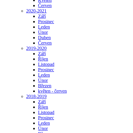
Květen
Červen
2020-2021
Září
Prosinec
Leden
Únor
Duben
Červen
2019-2020
Září
Říjen
Listopad
Prosinec
Leden
Únor
Březen
květen - červen
2018-2019
Září
Říjen
Listopad
Prosinec
Leden
Únor