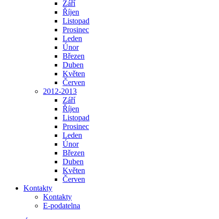
Září
Říjen
Listopad
Prosinec
Leden
Únor
Březen
Duben
Květen
Červen
2012-2013
Září
Říjen
Listopad
Prosinec
Leden
Únor
Březen
Duben
Květen
Červen
Kontakty
Kontakty
E-podatelna