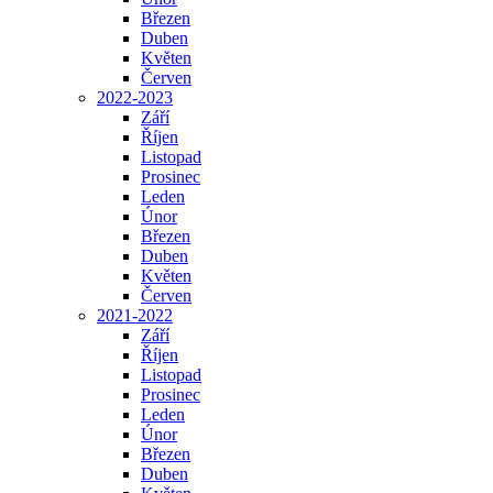
Březen
Duben
Květen
Červen
2022-2023
Září
Říjen
Listopad
Prosinec
Leden
Únor
Březen
Duben
Květen
Červen
2021-2022
Září
Říjen
Listopad
Prosinec
Leden
Únor
Březen
Duben