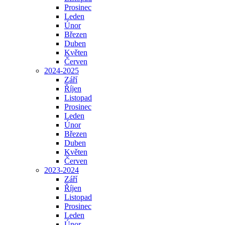
Prosinec
Leden
Únor
Březen
Duben
Květen
Červen
2024-2025
Září
Říjen
Listopad
Prosinec
Leden
Únor
Březen
Duben
Květen
Červen
2023-2024
Září
Říjen
Listopad
Prosinec
Leden
Únor