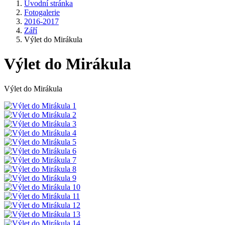
Úvodní stránka
Fotogalerie
2016-2017
Září
Výlet do Mirákula
Výlet do Mirákula
Výlet do Mirákula